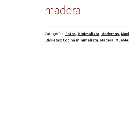
madera
Categorías:
Fotos
,
Minimalista
,
Modernos
,
Mueb
Etiquetas:
Cocina minimalista
,
Madera
,
Muebles