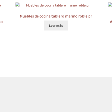
Muebles de cocina tablero marino roble pr
co
A
Leer más