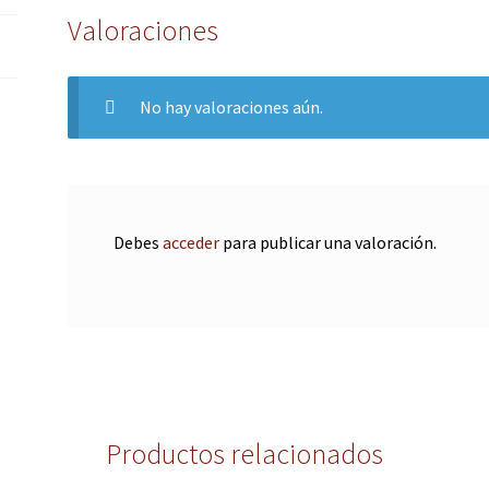
Valoraciones
No hay valoraciones aún.
Debes
acceder
para publicar una valoración.
Productos relacionados