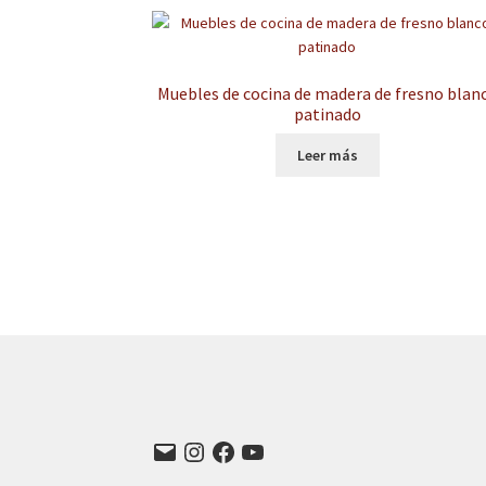
Muebles de cocina de madera de fresno blan
patinado
Leer más
Correo
Instagram
Facebook
YouTube
electrónico