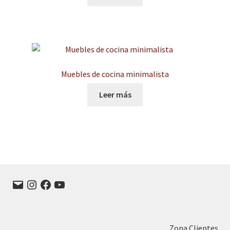
Muebles de cocina minimalista
Leer más
Correo
Instagram
Facebook
YouTube
electrónico
Zona Clientes