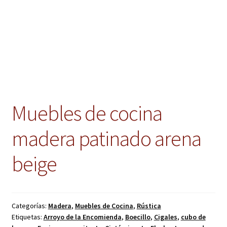
Muebles de cocina
madera patinado arena
beige
Categorías:
Madera
,
Muebles de Cocina
,
Rústica
Etiquetas:
Arroyo de la Encomienda
,
Boecillo
,
Cigales
,
cubo de