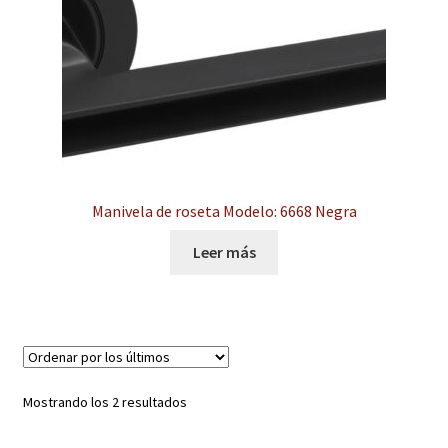
Contacto
Manivela de roseta Modelo: 6668 Negra
Leer más
Ordenado
Mostrando los 2 resultados
por
los