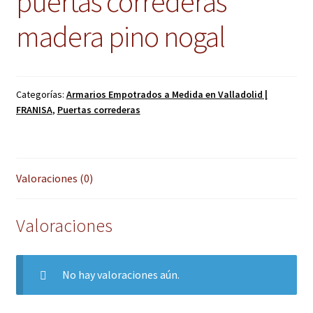
puertas correderas
madera pino nogal
Categorías:
Armarios Empotrados a Medida en Valladolid |
FRANISA
,
Puertas correderas
Valoraciones (0)
Valoraciones
No hay valoraciones aún.