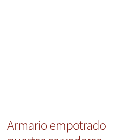
Instalaciones comerciales
Ofertas
Contacto
Armario empotrado