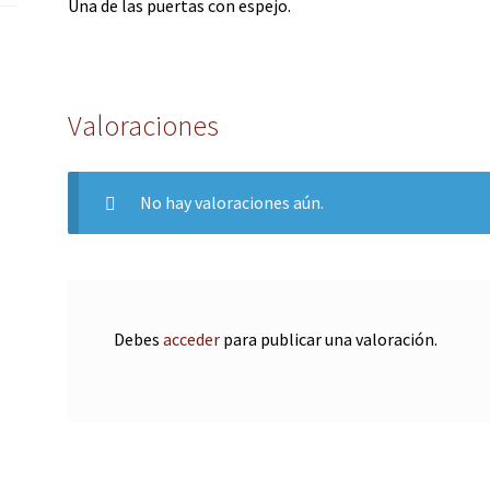
Una de las puertas con espejo.
Valoraciones
No hay valoraciones aún.
Debes
acceder
para publicar una valoración.