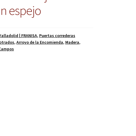
on espejo
alladolid | FRANISA
,
Puertas correderas
otrados
,
Arroyo de la Encomienda
,
Madera
,
 Campos