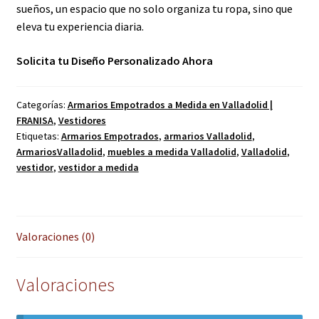
sueños, un espacio que no solo organiza tu ropa, sino que
eleva tu experiencia diaria.
Solicita tu Diseño Personalizado Ahora
Categorías:
Armarios Empotrados a Medida en Valladolid |
FRANISA
,
Vestidores
Etiquetas:
Armarios Empotrados
,
armarios Valladolid
,
ArmariosValladolid
,
muebles a medida Valladolid
,
Valladolid
,
vestidor
,
vestidor a medida
Valoraciones (0)
Valoraciones