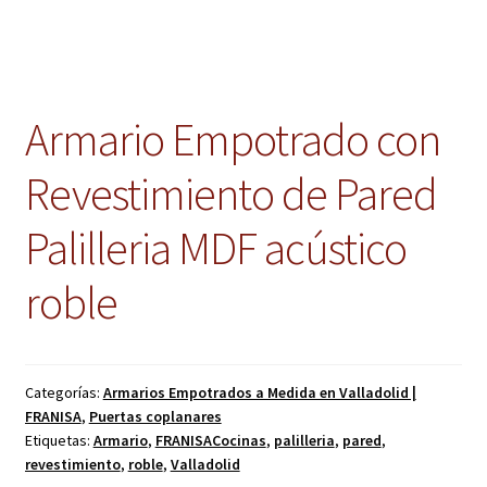
Armario Empotrado con
Revestimiento de Pared
Palilleria MDF acústico
roble
Categorías:
Armarios Empotrados a Medida en Valladolid |
FRANISA
,
Puertas coplanares
Etiquetas:
Armario
,
FRANISACocinas
,
palilleria
,
pared
,
revestimiento
,
roble
,
Valladolid