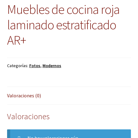
Muebles de cocina roja
laminado estratificado
AR+
Categorías:
Fotos
,
Modernos
Valoraciones (0)
Valoraciones
No hay valoraciones aún.