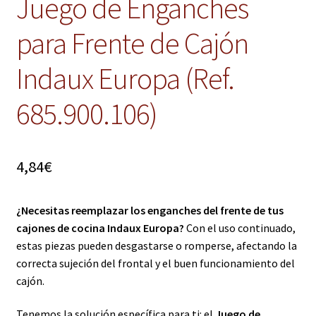
Juego de Enganches
para Frente de Cajón
Indaux Europa (Ref.
685.900.106)
4,84
€
¿Necesitas reemplazar los enganches del frente de tus
cajones de cocina Indaux Europa?
Con el uso continuado,
estas piezas pueden desgastarse o romperse, afectando la
correcta sujeción del frontal y el buen funcionamiento del
cajón.
Tenemos la solución específica para ti: el
Juego de