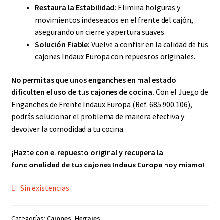
Restaura la Estabilidad:
Elimina holguras y
movimientos indeseados en el frente del cajón,
asegurando un cierre y apertura suaves.
Solución Fiable:
Vuelve a confiar en la calidad de tus
cajones Indaux Europa con repuestos originales.
No permitas que unos enganches en mal estado
dificulten el uso de tus cajones de cocina.
Con el Juego de
Enganches de Frente Indaux Europa (Ref. 685.900.106),
podrás solucionar el problema de manera efectiva y
devolver la comodidad a tu cocina.
¡Hazte con el repuesto original y recupera la
funcionalidad de tus cajones Indaux Europa hoy mismo!
Sin existencias
Categorías:
Cajones
,
Herrajes