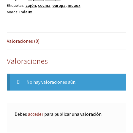
Etiquetas:
cajón
,
cocina
,
europa
,
indaux
Marca:
Indaux
Valoraciones (0)
Valoraciones
No hay valoraciones aún.
Debes
acceder
para publicar una valoración.