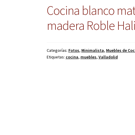
Cocina blanco mat
madera Roble Hali
Categorías:
Fotos
,
Minimalista
,
Muebles de Coc
Etiquetas:
cocina
,
muebles
,
Valladolid