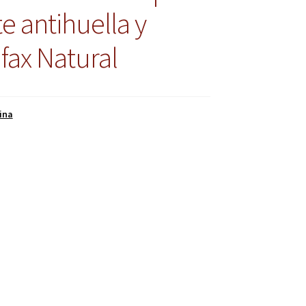
e antihuella y
fax Natural
ina