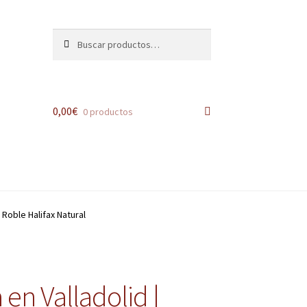
Buscar
Buscar
por:
0,00
€
0 productos
Roble Halifax Natural
en Valladolid |