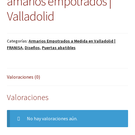
amarios empotrados |
Valladolid
Categorías:
Armarios Empotrados a Medida en Valladolid |
FRANISA
,
Diseños
,
Puertas abatibles
Valoraciones (0)
Valoraciones
No hay valoraciones aún.