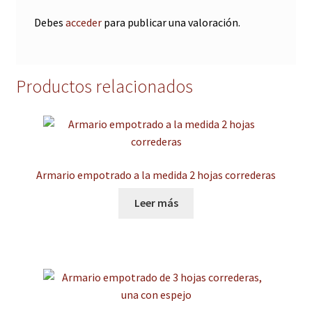
Debes
acceder
para publicar una valoración.
Productos relacionados
Armario empotrado a la medida 2 hojas correderas
Leer más