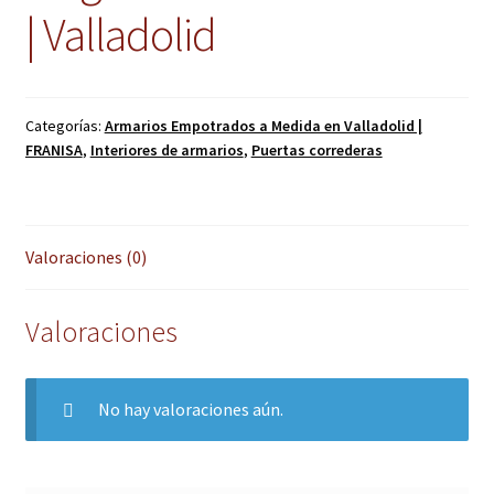
| Valladolid
Categorías:
Armarios Empotrados a Medida en Valladolid |
FRANISA
,
Interiores de armarios
,
Puertas correderas
Valoraciones (0)
Valoraciones
No hay valoraciones aún.