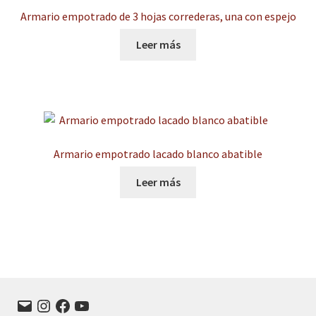
Armario empotrado de 3 hojas correderas, una con espejo
Leer más
Armario empotrado lacado blanco abatible
Leer más
Correo
Instagram
Facebook
YouTube
electrónico