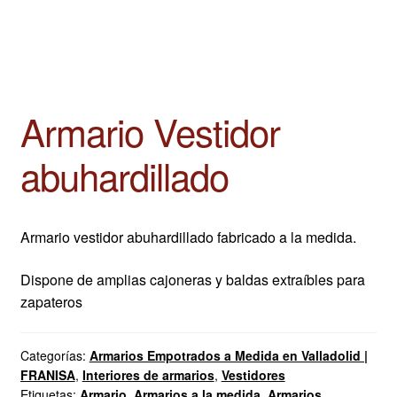
Armario Vestidor
abuhardillado
Armario vestidor abuhardillado fabricado a la medida.
Dispone de amplias cajoneras y baldas extraíbles para
zapateros
Categorías:
Armarios Empotrados a Medida en Valladolid |
FRANISA
,
Interiores de armarios
,
Vestidores
Etiquetas:
Armario
,
Armarios a la medida
,
Armarios