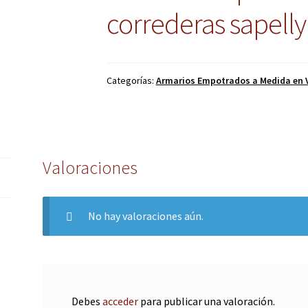
correderas sapelly
Categorías:
Armarios Empotrados a Medida en V
Valoraciones
No hay valoraciones aún.
Debes
acceder
para publicar una valoración.