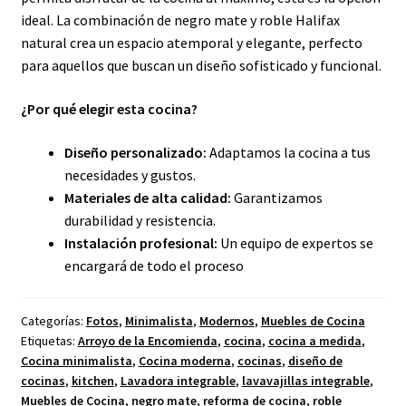
ideal. La combinación de negro mate y roble Halifax
natural crea un espacio atemporal y elegante, perfecto
para aquellos que buscan un diseño sofisticado y funcional.
¿Por qué elegir esta cocina?
Diseño personalizado:
Adaptamos la cocina a tus
necesidades y gustos.
Materiales de alta calidad:
Garantizamos
durabilidad y resistencia.
Instalación profesional:
Un equipo de expertos se
encargará de todo el proceso
Categorías:
Fotos
,
Minimalista
,
Modernos
,
Muebles de Cocina
Etiquetas:
Arroyo de la Encomienda
,
cocina
,
cocina a medida
,
Cocina minimalista
,
Cocina moderna
,
cocinas
,
diseño de
cocinas
,
kitchen
,
Lavadora integrable
,
lavavajillas integrable
,
Muebles de Cocina
,
negro mate
,
reforma de cocina
,
roble