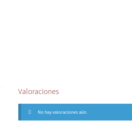
Valoraciones
No hay valoraciones aún.