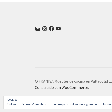
Correo
Instagram
Facebook
YouTube
electrónico
© FRANISA Muebles de cocina en Valladolid 2
Construido con WooCommerce
.
Cookies
Utilizamos "cookies" analíticas de terceros para realizar un seguimiento del usua