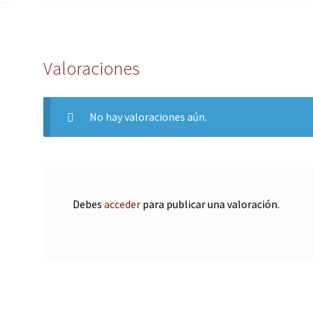
Valoraciones
No hay valoraciones aún.
Debes
acceder
para publicar una valoración.