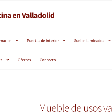
ina en Valladolid
y armarios empotrados a la medida en Valladolid
marios
Puertas de interior
Suelos laminados
es
Ofertas
Contacto
Mueble de usos va