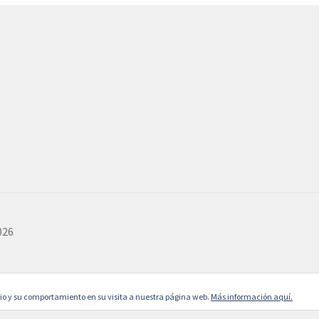
026
rio y su comportamiento en su visita a nuestra página web.
Más información aquí.