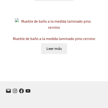
Mueble de baño a la medida laminado pino cervino
Leer más
Correo
Instagram
Facebook
YouTube
electrónico