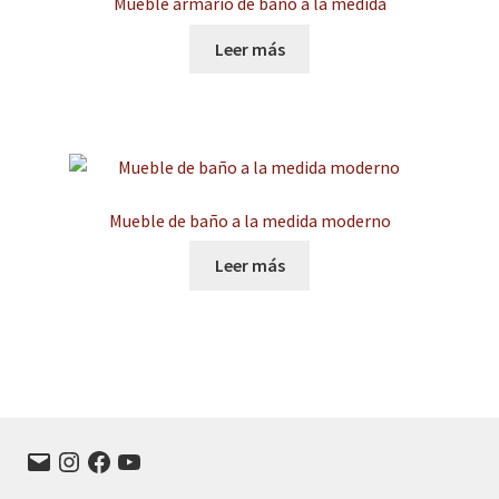
Mueble armario de baño a la medida
Leer más
Mueble de baño a la medida moderno
Leer más
Correo
Instagram
Facebook
YouTube
electrónico