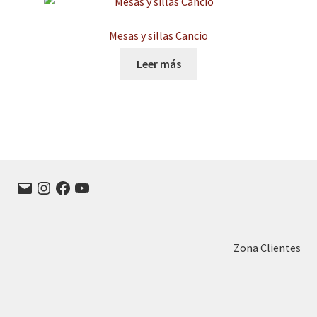
Mesas y sillas Cancio
Leer más
Correo
Instagram
Facebook
YouTube
electrónico
Zona Clientes