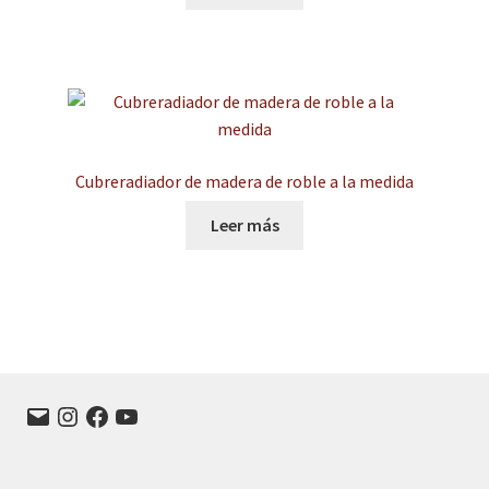
Cubreradiador de madera de roble a la medida
Leer más
Correo
Instagram
Facebook
YouTube
electrónico