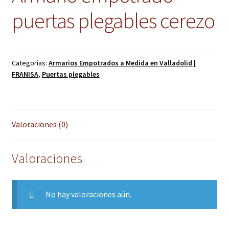
puertas plegables cerezo
Categorías:
Armarios Empotrados a Medida en Valladolid |
FRANISA
,
Puertas plegables
Valoraciones (0)
Valoraciones
No hay valoraciones aún.