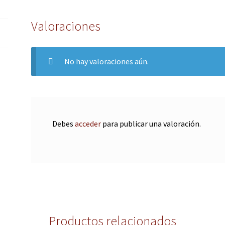
Valoraciones
No hay valoraciones aún.
Debes
acceder
para publicar una valoración.
Productos relacionados