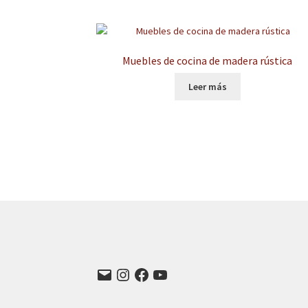
Muebles de cocina de madera rústica
Leer más
Correo
Instagram
Facebook
YouTube
electrónico