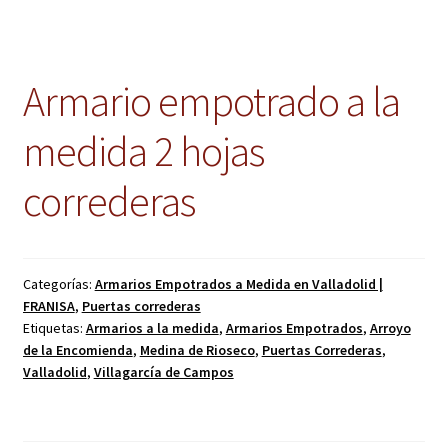
Armario empotrado a la
medida 2 hojas
correderas
Categorías:
Armarios Empotrados a Medida en Valladolid |
FRANISA
,
Puertas correderas
Etiquetas:
Armarios a la medida
,
Armarios Empotrados
,
Arroyo
de la Encomienda
,
Medina de Rioseco
,
Puertas Correderas
,
Valladolid
,
Villagarcía de Campos