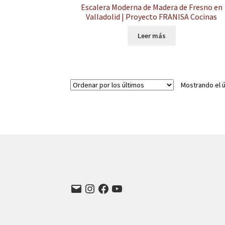
Escalera Moderna de Madera de Fresno en
Valladolid | Proyecto FRANISA Cocinas
Leer más
Mostrando el ú
Correo
Instagram
Facebook
YouTube
electrónico